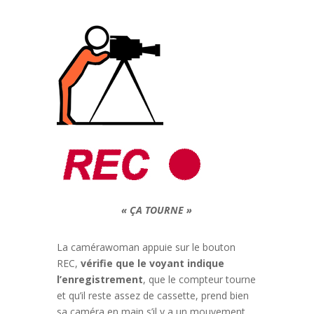
« ÇA TOURNE »
La camérawoman appuie sur le bouton
REC,
vérifie que le voyant indique
l’enregistrement
, que le compteur tourne
et qu’il reste assez de cassette, prend bien
sa caméra en main s’il y a un mouvement,