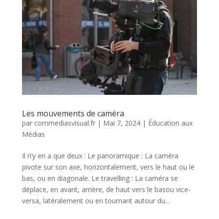
Les mouvements de caméra
par
commediasvisual.fr
|
Mai 7, 2024
|
Éducation aux
Médias
Il n’y en a que deux : Le panoramique : La caméra
pivote sur son axe, horizontalement, vers le haut ou le
bas, ou en diagonale. Le travelling : La caméra se
déplace, en avant, arrière, de haut vers le basou vice-
versa, latéralement ou en tournant autour du...