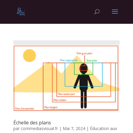
Échelle des plans
par
commediasvisual.fr
|
Mai 7, 2024
|
Éducation aux