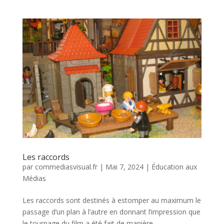
Les raccords
par
commediasvisual.fr
|
Mai 7, 2024
|
Éducation aux
Médias
Les raccords sont destinés à estomper au maximum le
passage d’un plan à l’autre en donnant l’impression que
le tournage du film a été fait de manière