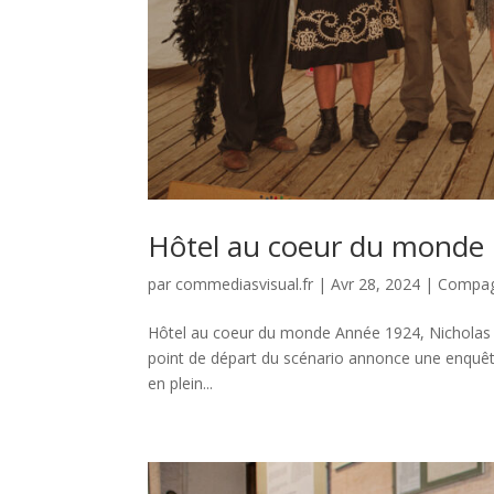
Hôtel au coeur du monde
par
commediasvisual.fr
|
Avr 28, 2024
|
Compag
Hôtel au coeur du monde Année 1924, Nicholas 
point de départ du scénario annonce une enquêt
en plein...