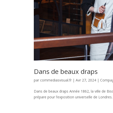
Dans de beaux draps
par
commediasvisual.fr
|
Avr 27, 2024
|
Compag
Dans de beaux draps Année 1862, la ville de Bisch
prépare pour l’exposition universelle de Londres. A