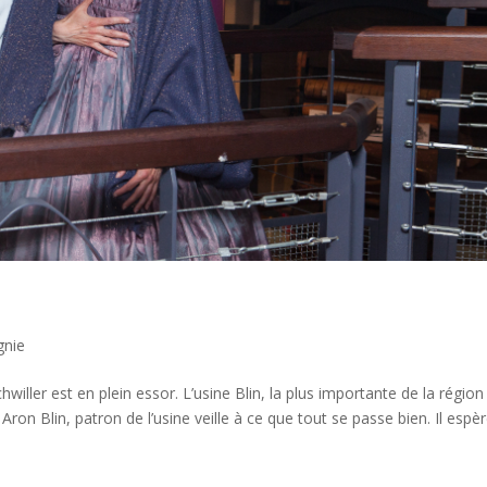
nie
willer est en plein essor. L’usine Blin, la plus importante de la région
ron Blin, patron de l’usine veille à ce que tout se passe bien. Il espère