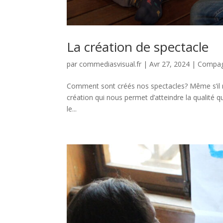
La création de spectacle
par
commediasvisual.fr
|
Avr 27, 2024
|
Compag
Comment sont créés nos spectacles? Même s’il n’
création qui nous permet d’atteindre la qualité 
le...