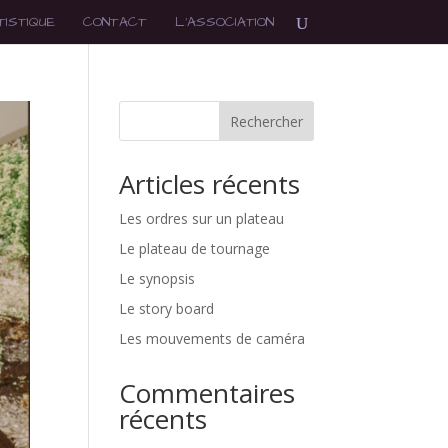
ISTIQUE
CONTACT
L’ASSOCIATION
Rechercher
Articles récents
Les ordres sur un plateau
Le plateau de tournage
Le synopsis
Le story board
Les mouvements de caméra
Commentaires
récents