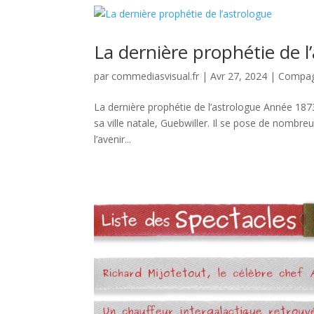
La dernière prophétie de l
par
commediasvisual.fr
|
Avr 27, 2024
|
Compag
La dernière prophétie de l’astrologue Année 1873
sa ville natale, Guebwiller. Il se pose de nombreu
l’avenir...