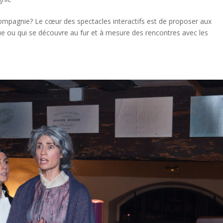
 compagnie? Le cœur des spectacles interactifs est de proposer aux
lue ou qui se découvre au fur et à mesure des rencontres avec les