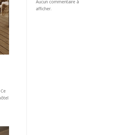
Aucun commentaire à
afficher.
 Ce
hôtel